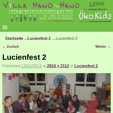
Startseite
→
Lucienfest 2
→
Lucienfest 2
← Zurück
Weiter →
Bilder-Navigation
Lucienfest 2
Published
15/01/2013
at
2816 × 2112
in
Lucienfest 2